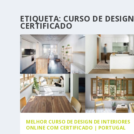
ETIQUETA:
CURSO DE DESIGN
CERTIFICADO
MELHOR CURSO DE DESIGN DE INTERIORES
ONLINE COM CERTIFICADO | PORTUGAL