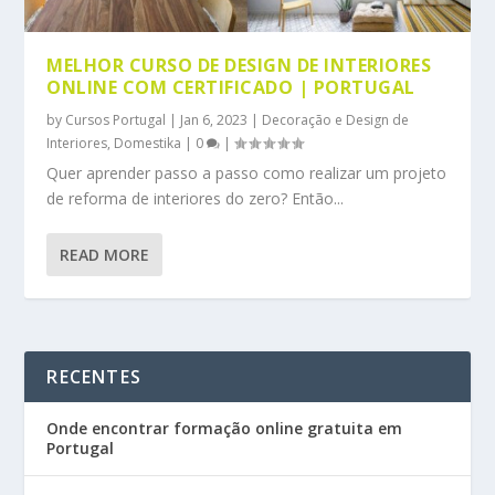
MELHOR CURSO DE DESIGN DE INTERIORES
ONLINE COM CERTIFICADO | PORTUGAL
by
Cursos Portugal
|
Jan 6, 2023
|
Decoração e Design de
Interiores
,
Domestika
|
0
|
Quer aprender passo a passo como realizar um projeto
de reforma de interiores do zero? Então...
READ MORE
RECENTES
Onde encontrar formação online gratuita em
Portugal