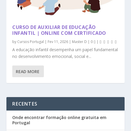
CURSO DE AUXILIAR DE EDUCAÇÃO
INFANTIL | ONLINE COM CERTIFICADO
by
Cursos Portugal
|
Fev 11, 2026
|
Master D
|
0
|
A educação infantil desempenha um papel fundamental
no desenvolvimento emocional, social e...
READ MORE
RECENTES
Onde encontrar formação online gratuita em
Portugal