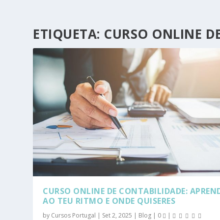
ETIQUETA:
CURSO ONLINE D
CURSO ONLINE DE CONTABILIDADE: APREN
AO TEU RITMO E ONDE QUISERES
by
Cursos Portugal
|
Set 2, 2025
|
Blog
|
0
|