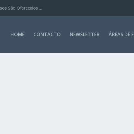
os São Oferecidos ...
HOME
CONTACTO
NEWSLETTER
ÁREAS DE