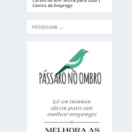
Cursos do IEFP Sintra para 2026 |
Centro de Emprego