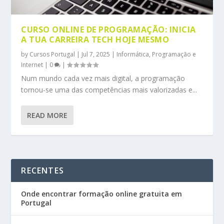
CURSO ONLINE DE PROGRAMAÇÃO: INICIA
A TUA CARREIRA TECH HOJE MESMO
by
Cursos Portugal
|
Jul 7, 2025
|
Informática, Programação e
Internet
|
0
|
Num mundo cada vez mais digital, a programação
tornou-se uma das competências mais valorizadas e...
READ MORE
RECENTES
Onde encontrar formação online gratuita em
Portugal