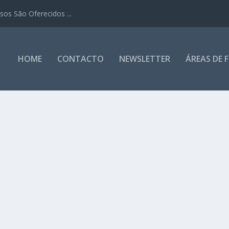
os São Oferecidos ...
HOME
CONTACTO
NEWSLETTER
ÁREAS DE