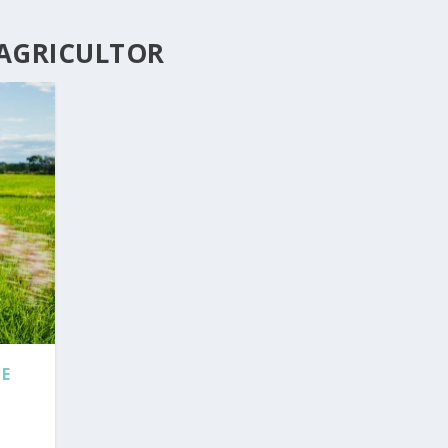
 AGRICULTOR
 E