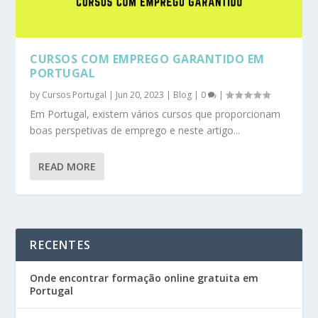
CURSOS COM EMPREGO GARANTIDO EM
PORTUGAL
by
Cursos Portugal
|
Jun 20, 2023
|
Blog
|
0
|
Em Portugal, existem vários cursos que proporcionam
boas perspetivas de emprego e neste artigo...
READ MORE
RECENTES
Onde encontrar formação online gratuita em
Portugal