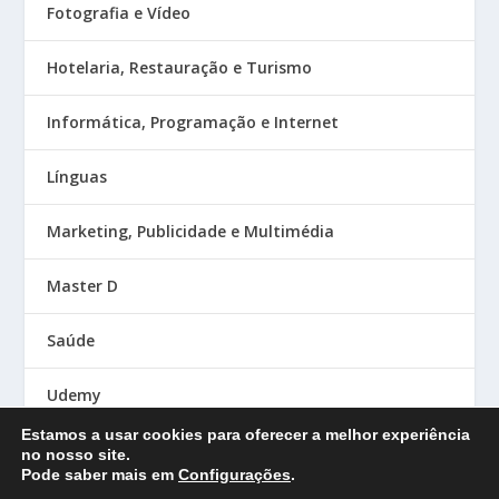
Fotografia e Vídeo
Hotelaria, Restauração e Turismo
Informática, Programação e Internet
Línguas
Marketing, Publicidade e Multimédia
Master D
Saúde
Udemy
Estamos a usar cookies para oferecer a melhor experiência
no nosso site.
Pode saber mais em
Configurações
.
Designed by
| Powered by
Elegant Themes
WordPress