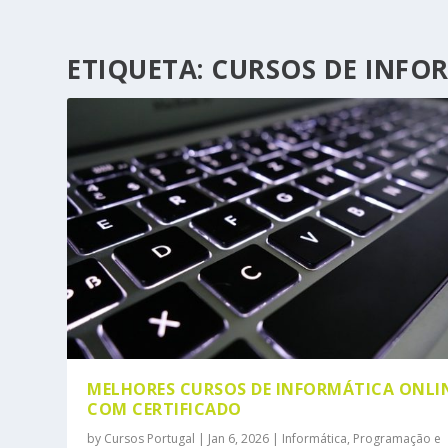
ETIQUETA:
CURSOS DE INFO
MELHORES CURSOS DE INFORMÁTICA ONLI
COM CERTIFICADO
by
Cursos Portugal
|
Jan 6, 2026
|
Informática, Programação e