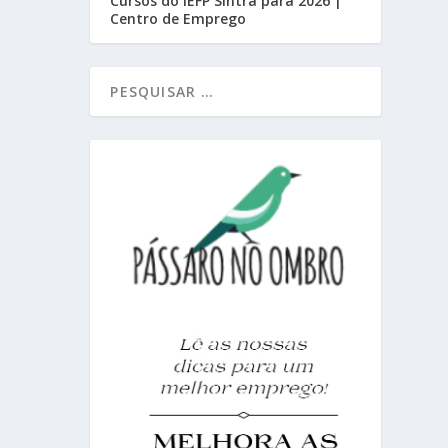
Cursos do IEFP Sintra para 2026 |
Centro de Emprego