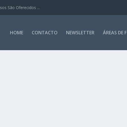
os São Oferecidos ...
HOME
CONTACTO
NEWSLETTER
ÁREAS DE