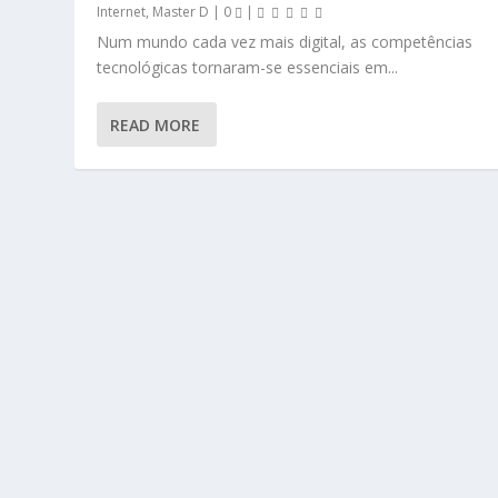
Internet
,
Master D
|
0
|
Num mundo cada vez mais digital, as competências
tecnológicas tornaram-se essenciais em...
READ MORE