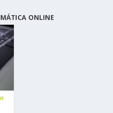
RMÁTICA ONLINE
NE