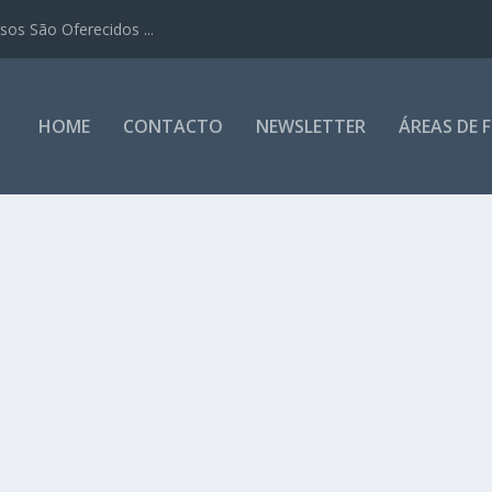
os São Oferecidos ...
HOME
CONTACTO
NEWSLETTER
ÁREAS DE