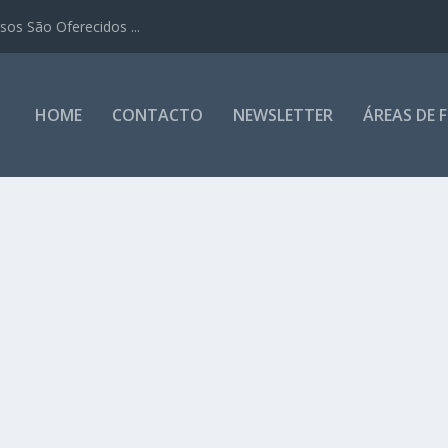
os São Oferecidos ...
HOME
CONTACTO
NEWSLETTER
ÁREAS DE