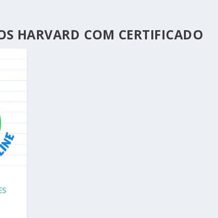
OS HARVARD COM CERTIFICADO
ES