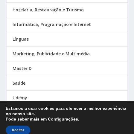
Hotelaria, Restauração e Turismo
Informática, Programação e Internet
Línguas
Marketing, Publicidade e Multimédia
Master D
Saúde
Udemy
Estamos a usar cookies para oferecer a melhor experiência
no nosso site.
Pode saber mais em
Configurações
.
Designed by
| Powered by
Elegant Themes
WordPress
Aceitar