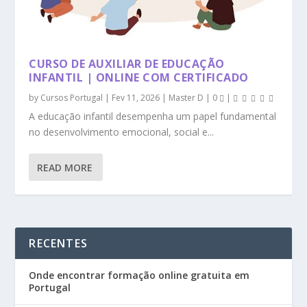
CURSO DE AUXILIAR DE EDUCAÇÃO
INFANTIL | ONLINE COM CERTIFICADO
by
Cursos Portugal
|
Fev 11, 2026
|
Master D
|
0
|
A educação infantil desempenha um papel fundamental
no desenvolvimento emocional, social e...
READ MORE
RECENTES
Onde encontrar formação online gratuita em
Portugal