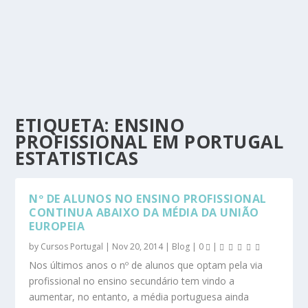
ETIQUETA:
ENSINO
PROFISSIONAL EM PORTUGAL
ESTATISTICAS
Nº DE ALUNOS NO ENSINO PROFISSIONAL
CONTINUA ABAIXO DA MÉDIA DA UNIÃO
EUROPEIA
by
Cursos Portugal
|
Nov 20, 2014
|
Blog
|
0
|
Nos últimos anos o nº de alunos que optam pela via
profissional no ensino secundário tem vindo a
aumentar, no entanto, a média portuguesa ainda