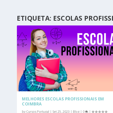
ETIQUETA:
ESCOLAS PROFISS
MELHORES ESCOLAS PROFISSIONAIS EM
COIMBRA
by
Cursos Portugal
|
Set 25, 2023
|
Blog
|
0
|