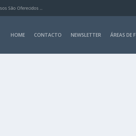
os São Oferecidos ...
HOME
CONTACTO
NEWSLETTER
ÁREAS DE