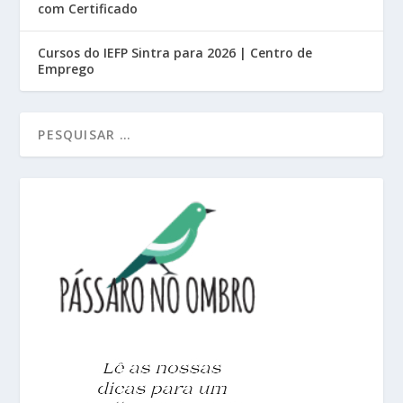
com Certificado
Cursos do IEFP Sintra para 2026 | Centro de
Emprego