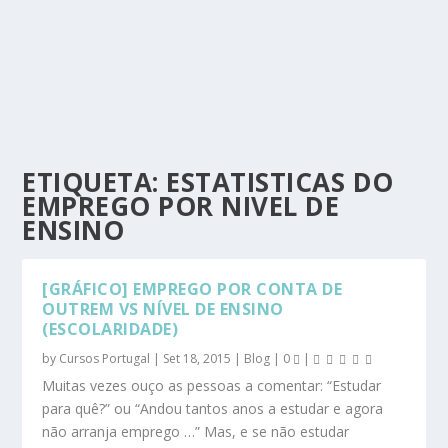
ETIQUETA:
ESTATISTICAS DO
EMPREGO POR NIVEL DE
ENSINO
[GRÁFICO] EMPREGO POR CONTA DE
OUTREM VS NÍVEL DE ENSINO
(ESCOLARIDADE)
by
Cursos Portugal
|
Set 18, 2015
|
Blog
|
0
|
Muitas vezes ouço as pessoas a comentar: “Estudar
para quê?” ou “Andou tantos anos a estudar e agora
não arranja emprego …” Mas, e se não estudar