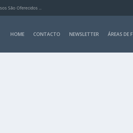
os São Oferecidos ...
HOME
CONTACTO
NEWSLETTER
ÁREAS DE