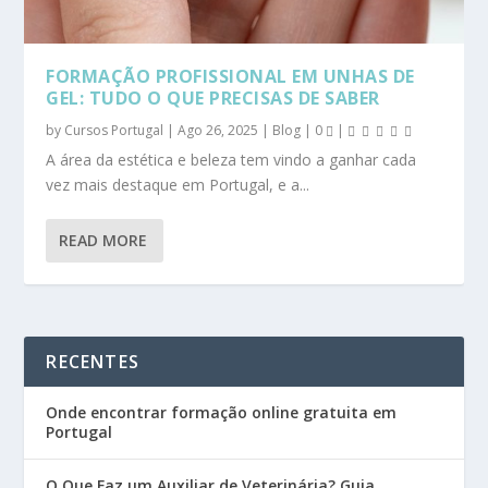
FORMAÇÃO PROFISSIONAL EM UNHAS DE
GEL: TUDO O QUE PRECISAS DE SABER
by
Cursos Portugal
|
Ago 26, 2025
|
Blog
|
0
|
A área da estética e beleza tem vindo a ganhar cada
vez mais destaque em Portugal, e a...
READ MORE
RECENTES
Onde encontrar formação online gratuita em
Portugal
O Que Faz um Auxiliar de Veterinária? Guia