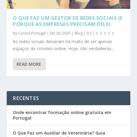
O QUE FAZ UM GESTOR DE REDES SOCIAIS (E
PORQUE AS EMPRESAS PRECISAM DELE)
by
Cursos Portugal
|
Set 29, 2025
|
Blog
|
0
|
As redes sociais deixaram há muito de ser apenas
espaços de convívio online. Hoje, são verdadeiras...
READ MORE
RECENTES
Onde encontrar formação online gratuita em
Portugal
O Que Faz um Auxiliar de Veterinária? Guia