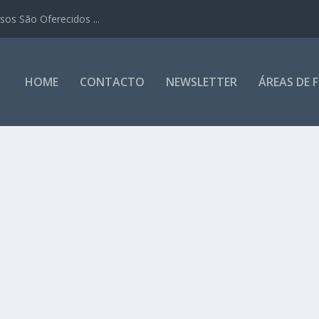
os São Oferecidos ...
HOME
CONTACTO
NEWSLETTER
ÁREAS DE