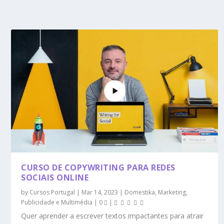
CURSO DE COPYWRITING PARA REDES
SOCIAIS ONLINE
by
Cursos Portugal
|
Mar 14, 2023
|
Domestika
,
Marketing,
Publicidade e Multimédia
|
0
|
Quer aprender a escrever textos impactantes para atrair