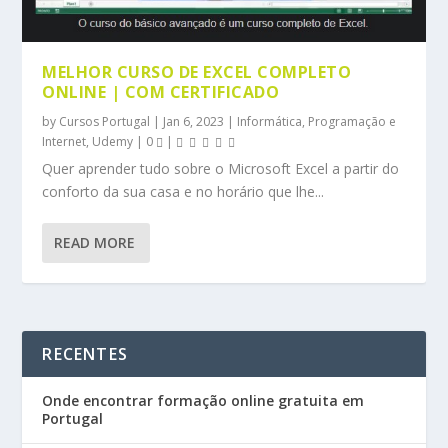
MELHOR CURSO DE EXCEL COMPLETO
ONLINE | COM CERTIFICADO
by
Cursos Portugal
|
Jan 6, 2023
|
Informática, Programação e
Internet
,
Udemy
|
0
|
Quer aprender tudo sobre o Microsoft Excel a partir do
conforto da sua casa e no horário que lhe...
READ MORE
RECENTES
Onde encontrar formação online gratuita em
Portugal