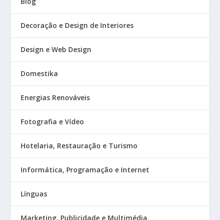
Blog
Decoração e Design de Interiores
Design e Web Design
Domestika
Energias Renováveis
Fotografia e Vídeo
Hotelaria, Restauração e Turismo
Informática, Programação e Internet
Línguas
Marketing, Publicidade e Multimédia