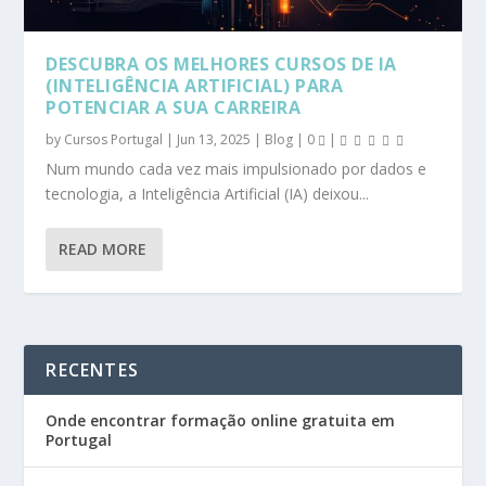
DESCUBRA OS MELHORES CURSOS DE IA
(INTELIGÊNCIA ARTIFICIAL) PARA
POTENCIAR A SUA CARREIRA
by
Cursos Portugal
|
Jun 13, 2025
|
Blog
|
0
|
Num mundo cada vez mais impulsionado por dados e
tecnologia, a Inteligência Artificial (IA) deixou...
READ MORE
RECENTES
Onde encontrar formação online gratuita em
Portugal