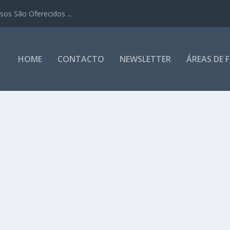
os São Oferecidos ...
HOME
CONTACTO
NEWSLETTER
ÁREAS DE