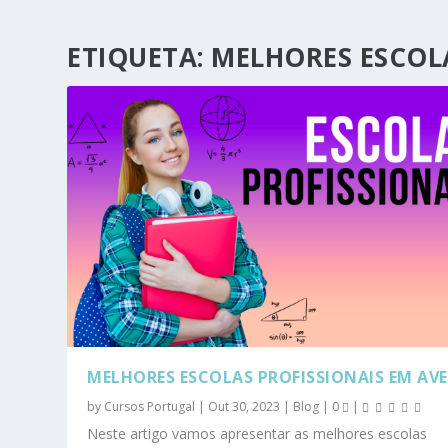
ETIQUETA:
MELHORES ESCOLA
MELHORES ESCOLAS PROFISSIONAIS EM AVE
by
Cursos Portugal
|
Out 30, 2023
|
Blog
|
0
|
Neste artigo vamos apresentar as melhores escolas