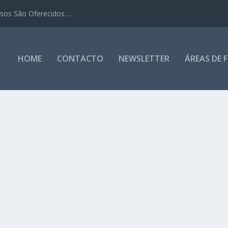
os São Oferecidos ...
HOME
CONTACTO
NEWSLETTER
ÁREAS DE