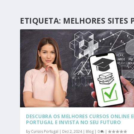
ETIQUETA:
MELHORES SITES 
DESCUBRA OS MELHORES CURSOS ONLINE 
PORTUGAL E INVISTA NO SEU FUTURO
by
Cursos Portugal
|
Dez 2, 2024
|
Blog
|
0
|