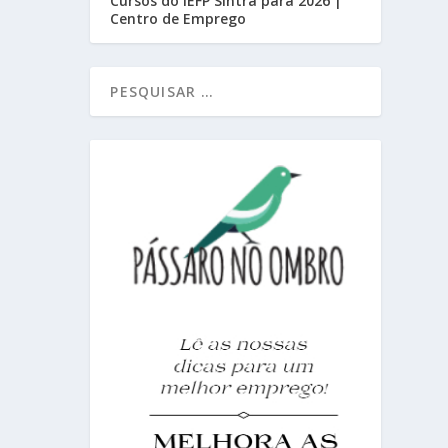
Cursos do IEFP Sintra para 2026 |
Centro de Emprego