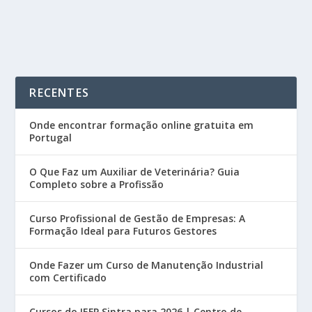
READ MORE
RECENTES
Onde encontrar formação online gratuita em
Portugal
O Que Faz um Auxiliar de Veterinária? Guia
Completo sobre a Profissão
Curso Profissional de Gestão de Empresas: A
Formação Ideal para Futuros Gestores
Onde Fazer um Curso de Manutenção Industrial
com Certificado
Cursos do IEFP Sintra para 2026 | Centro de