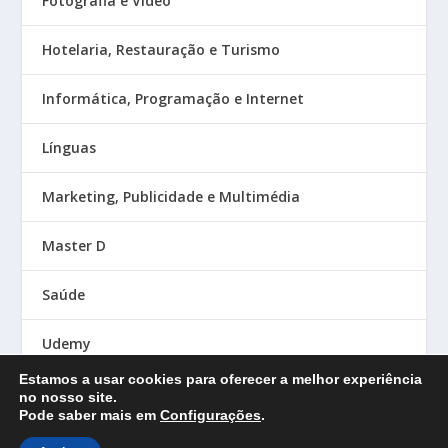
Fotografia e Vídeo
Hotelaria, Restauração e Turismo
Informática, Programação e Internet
Línguas
Marketing, Publicidade e Multimédia
Master D
Saúde
Udemy
Estamos a usar cookies para oferecer a melhor experiência
no nosso site.
Pode saber mais em
Configurações
.
Designed by
| Powered by
Elegant Themes
WordPress