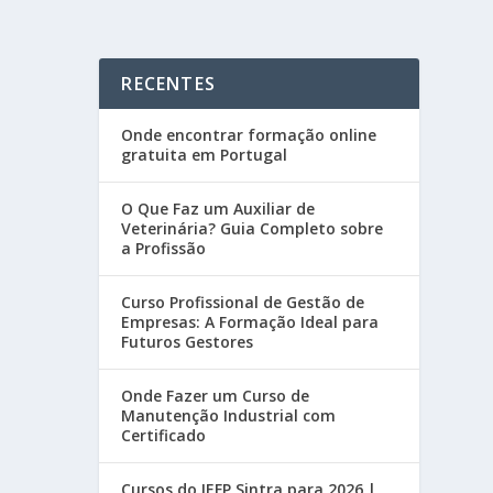
RECENTES
Onde encontrar formação online
gratuita em Portugal
O Que Faz um Auxiliar de
Veterinária? Guia Completo sobre
a Profissão
Curso Profissional de Gestão de
Empresas: A Formação Ideal para
Futuros Gestores
Onde Fazer um Curso de
Manutenção Industrial com
Certificado
Cursos do IEFP Sintra para 2026 |