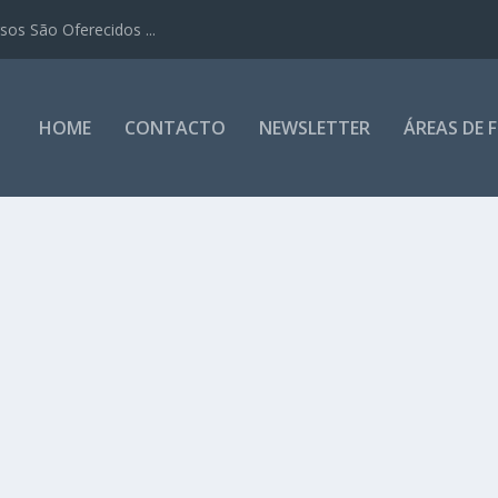
os São Oferecidos ...
HOME
CONTACTO
NEWSLETTER
ÁREAS DE