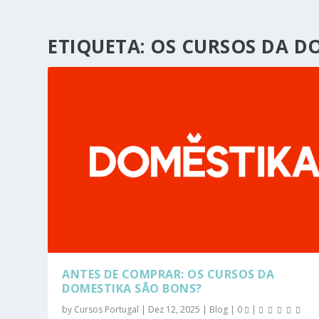
ETIQUETA:
OS CURSOS DA DO
ANTES DE COMPRAR: OS CURSOS DA
DOMESTIKA SÃO BONS?
by
Cursos Portugal
|
Dez 12, 2025
|
Blog
|
0
|