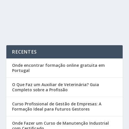
receber dinheiro pelas horas de formação...
READ MORE
RECENTES
Onde encontrar formação online gratuita em
Portugal
O Que Faz um Auxiliar de Veterinária? Guia
Completo sobre a Profissão
Curso Profissional de Gestão de Empresas: A
Formação Ideal para Futuros Gestores
Onde Fazer um Curso de Manutenção Industrial
com Certificado