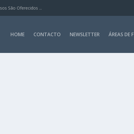
os São Oferecidos ...
HOME
CONTACTO
NEWSLETTER
ÁREAS DE