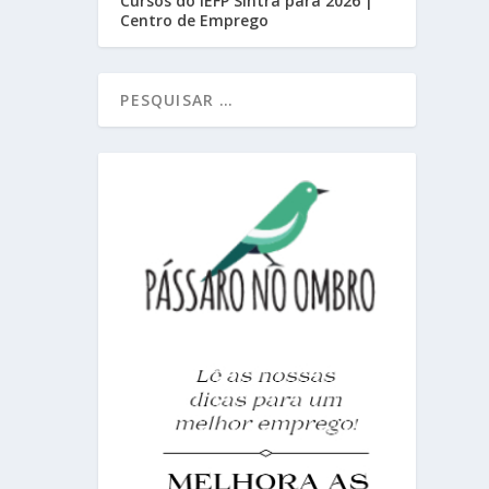
Cursos do IEFP Sintra para 2026 |
Centro de Emprego