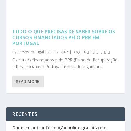
TUDO O QUE PRECISAS DE SABER SOBRE OS
CURSOS FINANCIADOS PELO PRR EM
PORTUGAL
by
Cursos Portugal
|
Out 17, 2025
|
Blog
|
0
|
Os cursos financiados pelo PRR (Plano de Recuperação
e Resiliência) em Portugal têm vindo a ganhar...
READ MORE
RECENTES
Onde encontrar formação online gratuita em