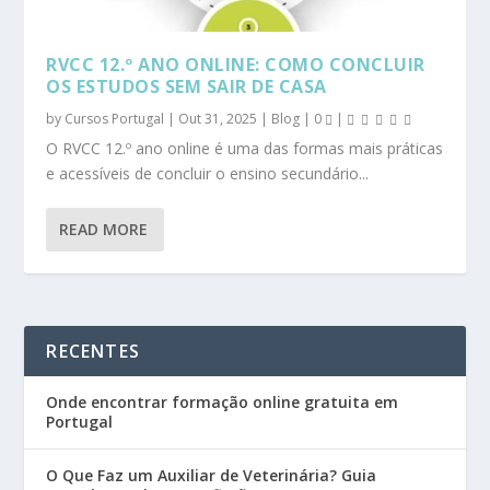
RVCC 12.º ANO ONLINE: COMO CONCLUIR
OS ESTUDOS SEM SAIR DE CASA
by
Cursos Portugal
|
Out 31, 2025
|
Blog
|
0
|
O RVCC 12.º ano online é uma das formas mais práticas
e acessíveis de concluir o ensino secundário...
READ MORE
RECENTES
Onde encontrar formação online gratuita em
Portugal
O Que Faz um Auxiliar de Veterinária? Guia