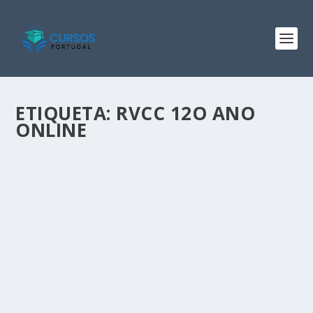
ETIQUETA:
RVCC 12O ANO
ONLINE