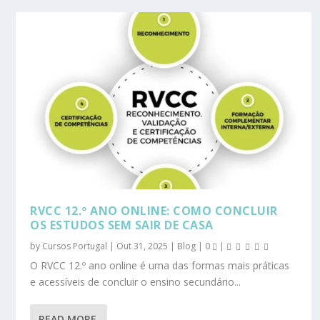
RVCC 12.º ANO ONLINE: COMO CONCLUIR
OS ESTUDOS SEM SAIR DE CASA
by
Cursos Portugal
|
Out 31, 2025
|
Blog
|
0
|
O RVCC 12.º ano online é uma das formas mais práticas
e acessíveis de concluir o ensino secundário...
READ MORE