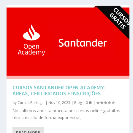
CURSOS SANTANDER OPEN ACADEMY:
ÁREAS, CERTIFICADOS E INSCRIÇÕES
by
Cursos Portugal
|
Nov 10, 2025
|
Blog
|
0
|
Nos últimos anos, a procura por cursos online gratuitos
tem crescido de forma exponencial,...
READ MORE