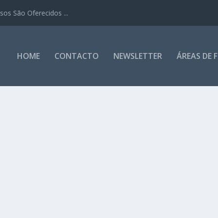
os São Oferecidos ...
HOME
CONTACTO
NEWSLETTER
ÁREAS DE