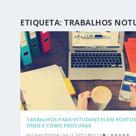
ETIQUETA:
TRABALHOS NOT
TRABALHOS PARA ESTUDANTES EM PORTUG
ONDE E COMO PROCURAR
by
Cursos Portugal
|
Jun 13, 2025
|
Blog
|
0
|