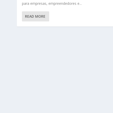
para empresas, empreendedores e...
READ MORE