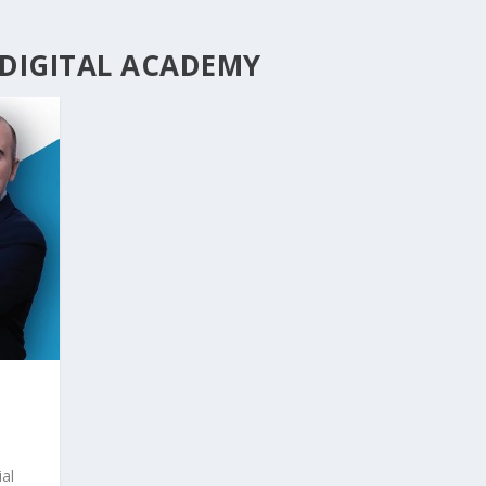
DIGITAL ACADEMY
O
al