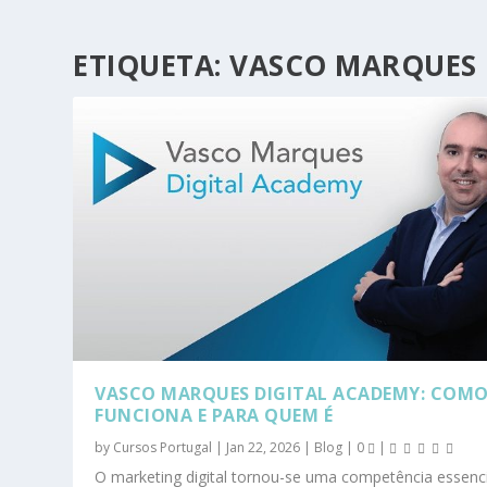
ETIQUETA:
VASCO MARQUES 
VASCO MARQUES DIGITAL ACADEMY: COM
FUNCIONA E PARA QUEM É
by
Cursos Portugal
|
Jan 22, 2026
|
Blog
|
0
|
O marketing digital tornou-se uma competência essenci