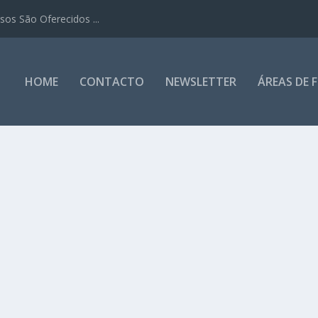
os São Oferecidos ...
HOME
CONTACTO
NEWSLETTER
ÁREAS DE