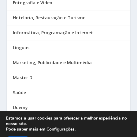
Fotografia e Vídeo
Hotelaria, Restauração e Turismo
Informática, Programação e Internet
Línguas
Marketing, Publicidade e Multimédia
Master D
Saúde
Udemy
Estamos a usar cookies para oferecer a melhor experiência no
nosso site.
Pode saber mais em
Configurações
.
Designed by
| Powered by
Elegant Themes
WordPress