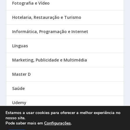
Fotografia e Vídeo
Hotelaria, Restauração e Turismo
Informática, Programação e Internet
Línguas
Marketing, Publicidade e Multimédia
Master D
Saúde
Udemy
Estamos a usar cookies para oferecer a melhor experiência no
nosso site.
Pode saber mais em
Configurações
.
Designed by
| Powered by
Elegant Themes
WordPress