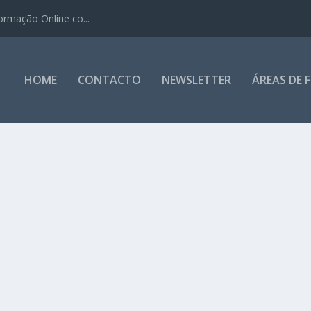
ormação Online co...
HOME
CONTACTO
NEWSLETTER
ÁREAS DE