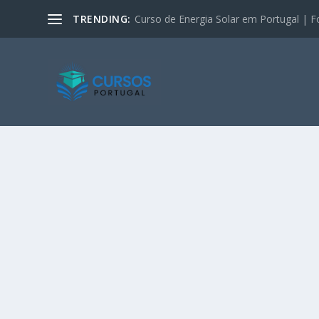
TRENDING:
Curso de Energia Solar em Portugal | F