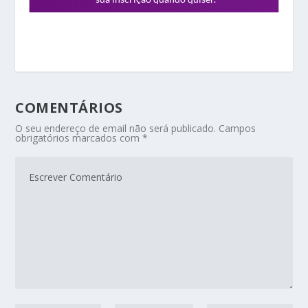
COMENTÁRIOS
O seu endereço de email não será publicado.
Campos
obrigatórios marcados com
*