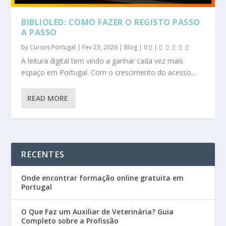
BIBLIOLED: COMO FAZER O REGISTO PASSO
A PASSO
by
Cursos Portugal
|
Fev 23, 2026
|
Blog
|
0
|
A leitura digital tem vindo a ganhar cada vez mais
espaço em Portugal. Com o crescimento do acesso...
READ MORE
RECENTES
Onde encontrar formação online gratuita em
Portugal
O Que Faz um Auxiliar de Veterinária? Guia
Completo sobre a Profissão