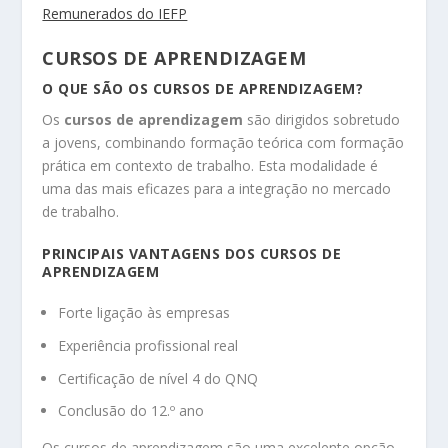
Remunerados do IEFP
CURSOS DE APRENDIZAGEM
O QUE SÃO OS CURSOS DE APRENDIZAGEM?
Os
cursos de aprendizagem
são dirigidos sobretudo
a jovens, combinando formação teórica com formação
prática em contexto de trabalho. Esta modalidade é
uma das mais eficazes para a integração no mercado
de trabalho.
PRINCIPAIS VANTAGENS DOS CURSOS DE
APRENDIZAGEM
Forte ligação às empresas
Experiência profissional real
Certificação de nível 4 do QNQ
Conclusão do 12.º ano
Os cursos de aprendizagem são uma excelente opção