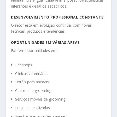
Nenhum dia é igual. Cada animal possui características
diferentes e desafios específicos.
DESENVOLVIMENTO PROFISSIONAL CONSTANTE
O setor está em evolução contínua, com novas
técnicas, produtos e tendências.
OPORTUNIDADES EM VÁRIAS ÁREAS
Existem oportunidades em:
Pet shops
Clínicas veterinárias
Hotéis para animais
Centros de grooming
Serviços móveis de grooming
Lojas especializadas
Eventos e exposições caninas