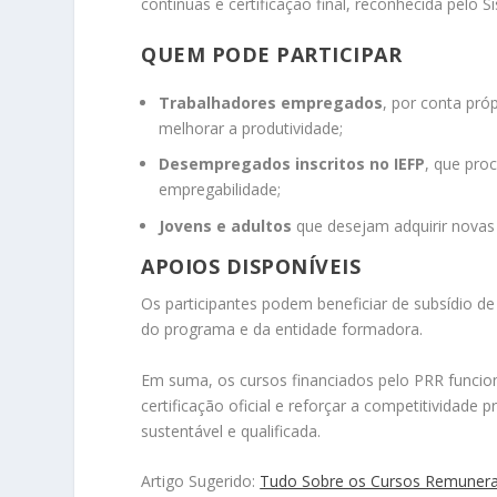
contínuas e certificação final, reconhecida pelo 
QUEM PODE PARTICIPAR
Trabalhadores empregados
, por conta pró
melhorar a produtividade;
Desempregados inscritos no IEFP
, que pro
empregabilidade;
Jovens e adultos
que desejam adquirir novas
APOIOS DISPONÍVEIS
Os participantes podem beneficiar de subsídio d
do programa e da entidade formadora.
Em suma, os cursos financiados pelo PRR funci
certificação oficial e reforçar a competitividade
sustentável e qualificada.
Artigo Sugerido:
Tudo Sobre os Cursos Remunerad