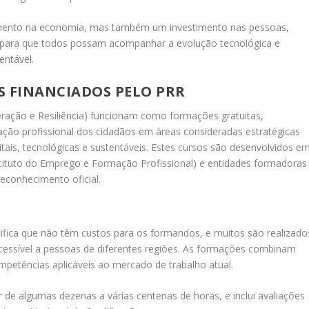
imento na economia, mas também um investimento nas pessoas,
 para que todos possam acompanhar a evolução tecnológica e
entável.
 FINANCIADOS PELO PRR
ração e Resiliência) funcionam como formações gratuitas,
cação profissional dos cidadãos em áreas consideradas estratégicas
tais, tecnológicas e sustentáveis. Estes cursos são desenvolvidos e
nstituto do Emprego e Formação Profissional) e entidades formadoras
reconhecimento oficial.
nifica que não têm custos para os formandos, e muitos são realizado
acessível a pessoas de diferentes regiões. As formações combinam
petências aplicáveis ao mercado de trabalho atual.
 de algumas dezenas a várias centenas de horas, e inclui avaliações