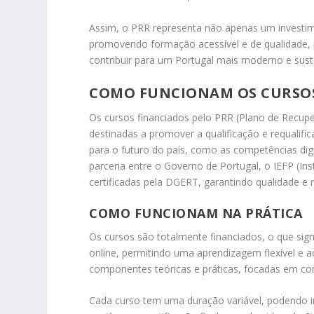
Assim, o PRR representa não apenas um invest
promovendo formação acessível e de qualidade,
contribuir para um Portugal mais moderno e sust
COMO FUNCIONAM OS CURSOS
Os cursos financiados pelo PRR (Plano de Recupe
destinadas a promover a qualificação e requalifi
para o futuro do país, como as competências digi
parceria entre o Governo de Portugal, o IEFP (I
certificadas pela DGERT, garantindo qualidade e 
COMO FUNCIONAM NA PRÁTICA
Os cursos são totalmente financiados, o que sig
online, permitindo uma aprendizagem flexível e 
componentes teóricas e práticas, focadas em com
Cada curso tem uma duração variável, podendo ir