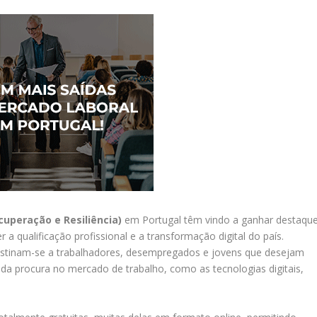
cuperação e Resiliência)
em Portugal têm vindo a ganhar destaqu
 a qualificação profissional e a transformação digital do país.
destinam-se a trabalhadores, desempregados e jovens que desejam
a procura no mercado de trabalho, como as tecnologias digitais,