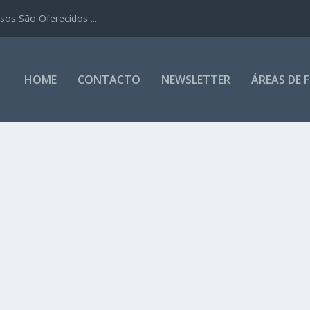
os São Oferecidos ...
HOME
CONTACTO
NEWSLETTER
ÁREAS DE