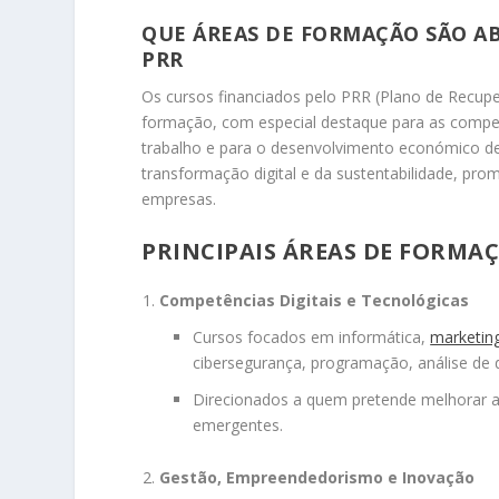
QUE ÁREAS DE FORMAÇÃO SÃO A
PRR
Os cursos financiados pelo PRR (Plano de Recup
formação, com especial destaque para as competê
trabalho e para o desenvolvimento económico de P
transformação digital e da sustentabilidade, pr
empresas.
PRINCIPAIS ÁREAS DE FORMA
Competências Digitais e Tecnológicas
Cursos focados em informática,
marketing
cibersegurança, programação, análise de dad
Direcionados a quem pretende melhorar as 
emergentes.
Gestão, Empreendedorismo e Inovação