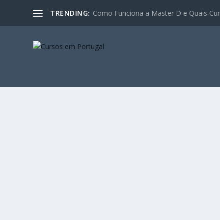
TRENDING:
Como Funciona a Master D e Quais Curs