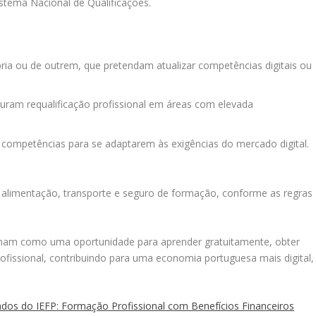
Sistema Nacional de Qualificações.
pria ou de outrem, que pretendam atualizar competências digitais ou
curam requalificação profissional em áreas com elevada
 competências para se adaptarem às exigências do mercado digital.
e alimentação, transporte e seguro de formação, conforme as regras
onam como uma oportunidade para aprender gratuitamente, obter
 profissional, contribuindo para uma economia portuguesa mais digital,
os do IEFP: Formação Profissional com Benefícios Financeiros