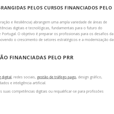
BRANGIDAS PELOS CURSOS FINANCIADOS PELO
eração e Resiliência) abrangem uma ampla variedade de áreas de
ncias digitais e tecnológicas, fundamentais para o futuro do
ortugal. O objetivo é preparar os profissionais para os desafios da
omovendo o crescimento de setores estratégicos e a modernização da
ÇÃO FINANCIADAS PELO PRR
 digital
, redes sociais,
gestão de tráfego pago
, design gráfico,
os e inteligência artificial.
suas competências digitais ou requalificar-se para profissões