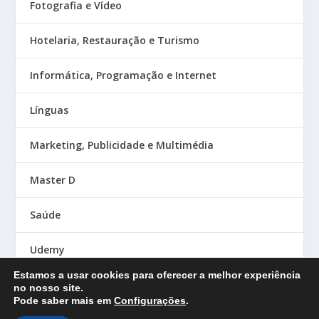
Fotografia e Vídeo
Hotelaria, Restauração e Turismo
Informática, Programação e Internet
Línguas
Marketing, Publicidade e Multimédia
Master D
Saúde
Udemy
Estamos a usar cookies para oferecer a melhor experiência
no nosso site.
Pode saber mais em
Configurações
.
Designed by
| Powered by
Elegant Themes
WordPress