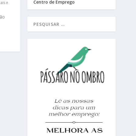
Centro de Emprego
ais e
xão