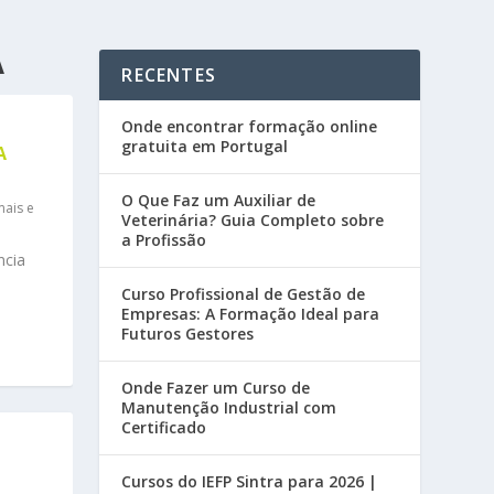
A
RECENTES
Onde encontrar formação online
gratuita em Portugal
A
O Que Faz um Auxiliar de
mais e
Veterinária? Guia Completo sobre
a Profissão
ncia
Curso Profissional de Gestão de
Empresas: A Formação Ideal para
Futuros Gestores
Onde Fazer um Curso de
Manutenção Industrial com
Certificado
Cursos do IEFP Sintra para 2026 |