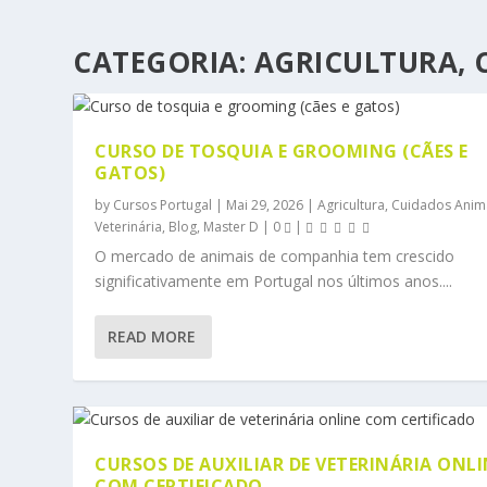
CATEGORIA:
AGRICULTURA, 
CURSO DE TOSQUIA E GROOMING (CÃES E
GATOS)
by
Cursos Portugal
|
Mai 29, 2026
|
Agricultura, Cuidados Anim
Veterinária
,
Blog
,
Master D
|
0
|
O mercado de animais de companhia tem crescido
significativamente em Portugal nos últimos anos....
READ MORE
CURSOS DE AUXILIAR DE VETERINÁRIA ONLI
COM CERTIFICADO