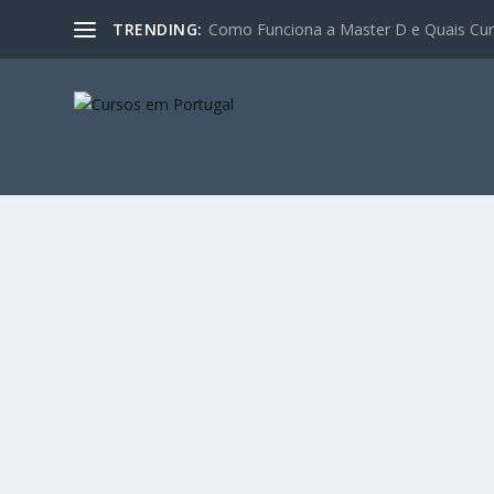
TRENDING:
Como Funciona a Master D e Quais Curs