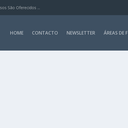
os São Oferecidos ...
HOME
CONTACTO
NEWSLETTER
ÁREAS DE