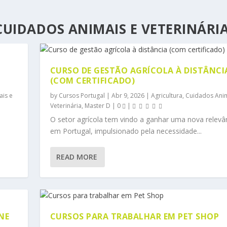
CUIDADOS ANIMAIS E VETERINÁRI
CURSO DE GESTÃO AGRÍCOLA À DISTÂNCI
(COM CERTIFICADO)
ais e
by
Cursos Portugal
|
Abr 9, 2026
|
Agricultura, Cuidados Ani
Veterinária
,
Master D
|
0
|
O setor agrícola tem vindo a ganhar uma nova relevâ
em Portugal, impulsionado pela necessidade...
READ MORE
NE
CURSOS PARA TRABALHAR EM PET SHOP