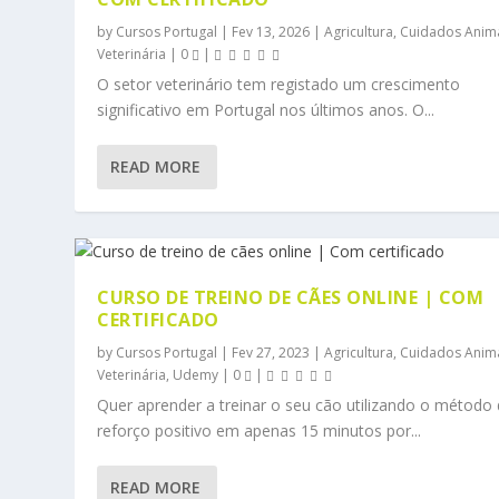
by
Cursos Portugal
|
Fev 13, 2026
|
Agricultura, Cuidados Anim
Veterinária
|
0
|
O setor veterinário tem registado um crescimento
significativo em Portugal nos últimos anos. O...
READ MORE
CURSO DE TREINO DE CÃES ONLINE | COM
CERTIFICADO
by
Cursos Portugal
|
Fev 27, 2023
|
Agricultura, Cuidados Anim
Veterinária
,
Udemy
|
0
|
Quer aprender a treinar o seu cão utilizando o método
reforço positivo em apenas 15 minutos por...
READ MORE