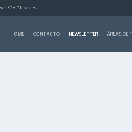
os São Oferecidos ...
HOME
CONTACTO
NEWSLETTER
ÁREAS DE