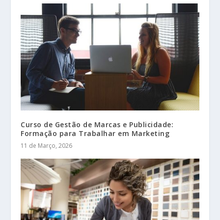
Curso de Gestão de Marcas e Publicidade:
Formação para Trabalhar em Marketing
11 de Março, 2026