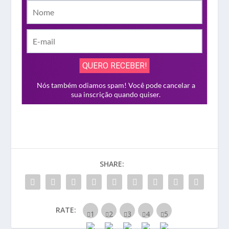
SHARE:
RATE: