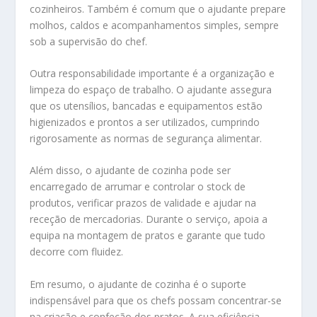
cozinheiros. Também é comum que o ajudante prepare
molhos, caldos e acompanhamentos simples, sempre
sob a supervisão do chef.
Outra responsabilidade importante é a organização e
limpeza do espaço de trabalho. O ajudante assegura
que os utensílios, bancadas e equipamentos estão
higienizados e prontos a ser utilizados, cumprindo
rigorosamente as normas de segurança alimentar.
Além disso, o ajudante de cozinha pode ser
encarregado de arrumar e controlar o stock de
produtos, verificar prazos de validade e ajudar na
receção de mercadorias. Durante o serviço, apoia a
equipa na montagem de pratos e garante que tudo
decorre com fluidez.
Em resumo, o ajudante de cozinha é o suporte
indispensável para que os chefs possam concentrar-se
na criação e confeção dos pratos. A sua eficiência,