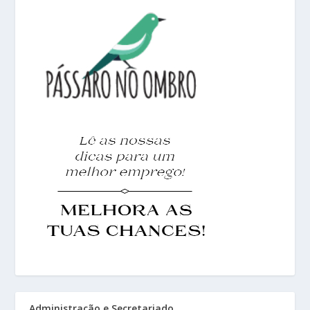
Administração e Secretariado