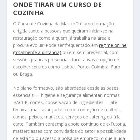
ONDE TIRAR UM CURSO DE
COZINHA
O Curso de Cozinha da MasterD é uma formação
dirigida tanto a pessoas que queiram iniciar-se na
restauração como a quem já trabalha na área e
procura evoluir. Pode ser frequentado em
regime online
(totalmente à distância)
ou em semipresencial, com
sessões práticas presenciais facultativas e opção de
escolher centros como Lisboa, Porto, Coimbra, Faro
ou Braga.
No plano formativo, são abordadas desde as bases
essenciais — higiene e segurança alimentar, normas
HACCP, cortes, conservação de ingredientes — até
técnicas mais avançadas como confeção de molhos,
carnes, peixes, mariscos, serviços de catering ou à la
carte. Também contempla apoio contínuo de e-Tutoria,
masterclasses com convidados do setor e possibilidade
de estágio ou acesso a bolsa de emprego, o que ajuda