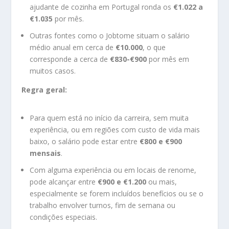
ajudante de cozinha em Portugal ronda os
€1.022 a
€1.035
por mês.
Outras fontes como o Jobtome situam o salário
médio anual em cerca de
€10.000
, o que
corresponde a cerca de
€830-€900
por mês em
muitos casos.
Regra geral:
Para quem está no início da carreira, sem muita
experiência, ou em regiões com custo de vida mais
baixo, o salário pode estar entre
€800 e €900
mensais
.
Com alguma experiência ou em locais de renome,
pode alcançar entre
€900 e €1.200
ou mais,
especialmente se forem incluídos benefícios ou se o
trabalho envolver turnos, fim de semana ou
condições especiais.