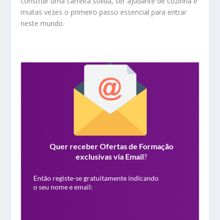
construir uma carreira sólida, ser ajudante de cozinha é
muitas vezes o primeiro passo essencial para entrar
neste mundo.