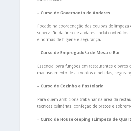
– Curso de Governanta de Andares
Focado na coordenação das equipas de limpeza e
supervisão da área de andares. Inclui conteúdos 
e normas de higiene e segurança.
–
Curso de Empregado/a de Mesa e Bar
Essencial para funções em restaurantes e bares d
manuseamento de alimentos e bebidas, segurança
–
Curso de Cozinha e Pastelaria
Para quem ambiciona trabalhar na área da resta
técnicas culinárias, confeção de pratos e sobre
–
Curso de Housekeeping (Limpeza de Quar