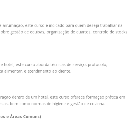
 arrumação, este curso é indicado para quem deseja trabalhar na
sobre gestão de equipas, organização de quartos, controlo de stocks
e hotel, este curso aborda técnicas de serviço, protocolo,
 alimentar, e atendimento ao cliente.
uração dentro de um hotel, este curso oferece formação prática em
mesas, bem como normas de higiene e gestão de cozinha.
tos e Áreas Comuns)