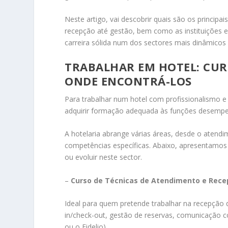
Neste artigo, vai descobrir quais são os principa
recepção até gestão, bem como as instituições e
carreira sólida num dos sectores mais dinâmicos 
TRABALHAR EM HOTEL: CUR
ONDE ENCONTRÁ-LOS
Para trabalhar num hotel com profissionalismo e 
adquirir formação adequada às funções desemp
A hotelaria abrange várias áreas, desde o atendi
competências específicas. Abaixo, apresentamos 
ou evoluir neste sector.
–
Curso de Técnicas de Atendimento e Rece
Ideal para quem pretende trabalhar na recepção 
in/check-out, gestão de reservas, comunicação 
ou o Fidelio).