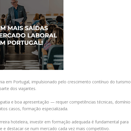
mia em Portugal, impulsionado pelo crescimento contínuo do turismo
parte dos viajantes.
mpatia e boa apresentação — requer competências técnicas, domínio
itos casos, formação especializada.
rreira hoteleira, investir em formação adequada é fundamental para
de e destacar-se num mercado cada vez mais competitivo.