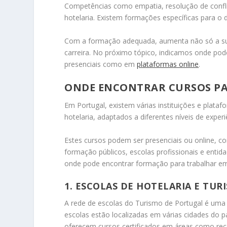
Competências como empatia, resolução de confli
hotelaria. Existem formações específicas para o
Com a formação adequada, aumenta não só a su
carreira. No próximo tópico, indicamos onde pod
presenciais como em
plataformas online
.
ONDE ENCONTRAR CURSOS PA
Em Portugal, existem várias instituições e plata
hotelaria, adaptados a diferentes níveis de exper
Estes cursos podem ser presenciais ou online, c
formação públicos, escolas profissionais e enti
onde pode encontrar formação para trabalhar em
1.
ESCOLAS DE HOTELARIA E TUR
A rede de escolas do Turismo de Portugal é uma 
escolas estão localizadas em várias cidades do pa
oferecem cursos certificados em áreas como recep