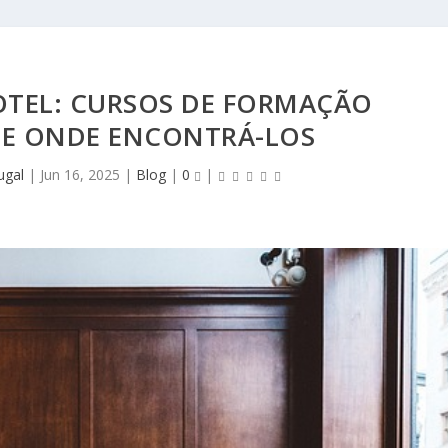
OTEL: CURSOS DE FORMAÇÃO
 E ONDE ENCONTRÁ-LOS
ugal
|
Jun 16, 2025
|
Blog
|
0
|