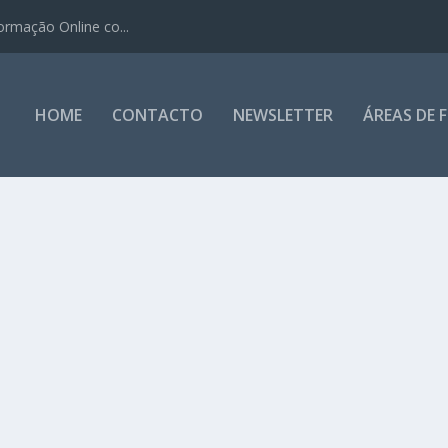
ormação Online co...
HOME
CONTACTO
NEWSLETTER
ÁREAS DE