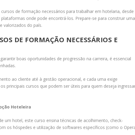
is cursos de formação necessários para trabalhar em hotelaria, desde
 plataformas onde pode encontrá-los. Prepare-se para construir um
e valorizados do país.
SOS DE FORMAÇÃO NECESSÁRIOS E
garantir boas oportunidades de progressão na carreira, é essencial
enhadas.
mento ao cliente até à gestão operacional, e cada uma exige
os principais cursos que podem ser úteis para quem deseja ingressa
pção Hoteleira
de um hotel, este curso ensina técnicas de acolhimento, check-
com os hóspedes e utilização de softwares específicos (como o Oper