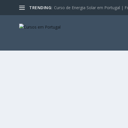
TRENDING:
Curso de Energia Solar em Portugal | F