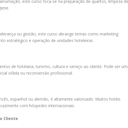
e arrumação, este curso foca-se na preparação de quartos, limpeza d
iene.
liderança ou gestão, este curso abrange temas como marketing
nto estratégico e operação de unidades hoteleiras.
os de hotelaria, turismo, cultura e serviço ao cliente. Pode ser um
al sólida ou reconversão profissional.
ancês, espanhol ou alemão, é altamente valorizado. Muitos hotéis
icazmente com hóspedes internacionais.
o Cliente