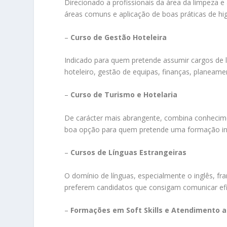
Direcionado a profissionais da área da limpeza 
áreas comuns e aplicação de boas práticas de hig
–
Curso de Gestão Hoteleira
Indicado para quem pretende assumir cargos de 
hoteleiro, gestão de equipas, finanças, planeame
–
Curso de Turismo e Hotelaria
De carácter mais abrangente, combina conheciment
boa opção para quem pretende uma formação inici
–
Cursos de Línguas Estrangeiras
O domínio de línguas, especialmente o inglês, fr
preferem candidatos que consigam comunicar ef
–
Formações em Soft Skills e Atendimento a