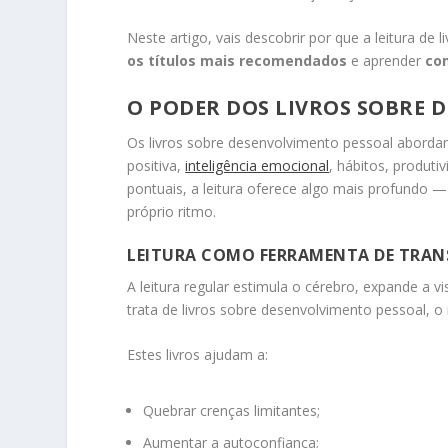
Neste artigo, vais descobrir por que a leitura d
os títulos mais recomendados
e aprender
com
O PODER DOS LIVROS SOBRE 
Os livros sobre desenvolvimento pessoal abord
positiva,
inteligência emocional
, hábitos, produti
pontuais, a leitura oferece algo mais profundo —
próprio ritmo.
LEITURA COMO FERRAMENTA DE TRA
A leitura regular estimula o cérebro, expande a
trata de livros sobre desenvolvimento pessoal, 
Estes livros ajudam a:
Quebrar crenças limitantes;
Aumentar a autoconfiança;