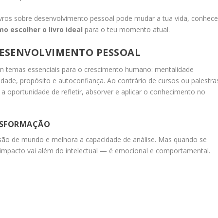
e livros sobre desenvolvimento pessoal pode mudar a tua vida, conhece
o escolher o livro ideal
para o teu momento atual.
DESENVOLVIMENTO PESSOAL
am temas essenciais para o crescimento humano: mentalidade
vidade, propósito e autoconfiança. Ao contrário de cursos ou palestra
 a oportunidade de refletir, absorver e aplicar o conhecimento no
NSFORMAÇÃO
 visão de mundo e melhora a capacidade de análise. Mas quando se
o impacto vai além do intelectual — é emocional e comportamental.