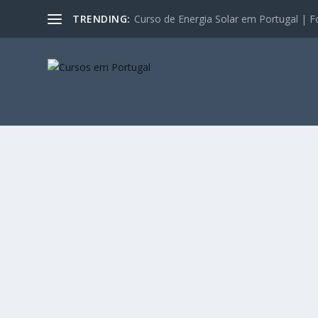
TRENDING:
Curso de Energia Solar em Portugal | F