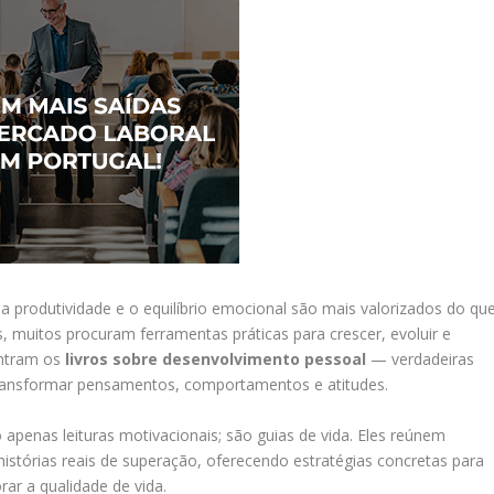
produtividade e o equilíbrio emocional são mais valorizados do qu
, muitos procuram ferramentas práticas para crescer, evoluir e
 entram os
livros sobre desenvolvimento pessoal
— verdadeiras
transformar pensamentos, comportamentos e atitudes.
apenas leituras motivacionais; são guias de vida. Eles reúnem
histórias reais de superação, oferecendo estratégias concretas para
rar a qualidade de vida.