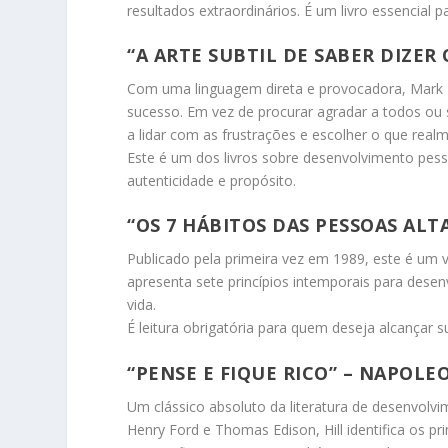
resultados extraordinários. É um livro essencial 
“A ARTE SUBTIL DE SABER DIZER 
Com uma linguagem direta e provocadora, Mark 
sucesso. Em vez de procurar agradar a todos ou
a lidar com as frustrações e escolher o que real
Este é um dos livros sobre desenvolvimento pess
autenticidade e propósito.
“OS 7 HÁBITOS DAS PESSOAS ALT
Publicado pela primeira vez em 1989, este é um v
apresenta sete princípios intemporais para desenv
vida.
É leitura obrigatória para quem deseja alcançar 
“PENSE E FIQUE RICO” – NAPOLE
Um clássico absoluto da literatura de desenvol
Henry Ford e Thomas Edison, Hill identifica os 