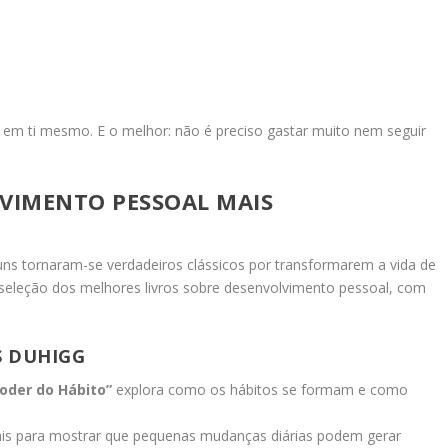
.
r em ti mesmo. E o melhor: não é preciso gastar muito nem seguir
.
LVIMENTO PESSOAL MAIS
uns tornaram-se verdadeiros clássicos por transformarem a vida de
seleção dos melhores livros sobre desenvolvimento pessoal, com
S DUHIGG
oder do Hábito”
explora como os hábitos se formam e como
reais para mostrar que pequenas mudanças diárias podem gerar