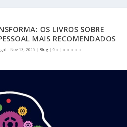
NSFORMA: OS LIVROS SOBRE
PESSOAL MAIS RECOMENDADOS
gal
|
Nov 13, 2025
|
Blog
|
0
|