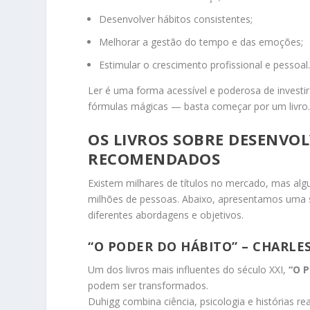
Desenvolver hábitos consistentes;
Melhorar a gestão do tempo e das emoções;
Estimular o crescimento profissional e pessoal
Ler é uma forma acessível e poderosa de investi
fórmulas mágicas — basta começar por um livro
OS LIVROS SOBRE DESENVO
RECOMENDADOS
Existem milhares de títulos no mercado, mas alg
milhões de pessoas. Abaixo, apresentamos uma 
diferentes abordagens e objetivos.
“O PODER DO HÁBITO” – CHARLE
Um dos livros mais influentes do século XXI,
“O P
podem ser transformados.
Duhigg combina ciência, psicologia e histórias 