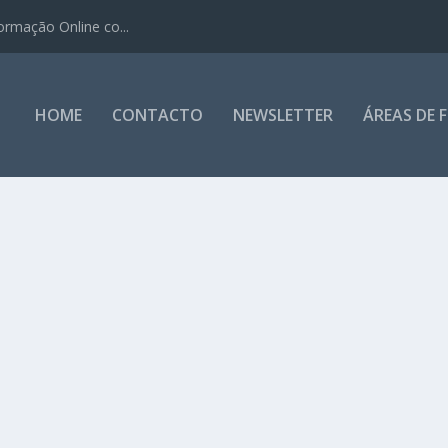
ormação Online co...
HOME
CONTACTO
NEWSLETTER
ÁREAS DE